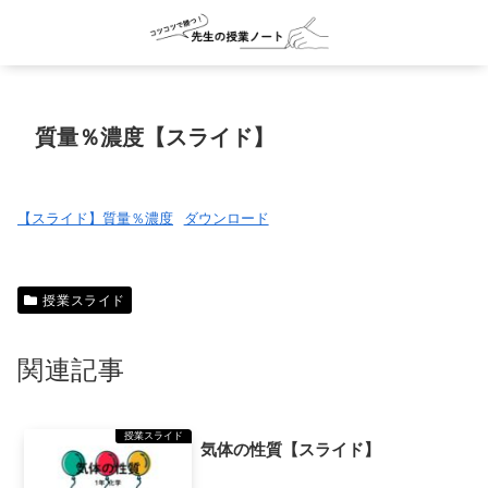
質量％濃度【スライド】
【スライド】質量％濃度
ダウンロード
授業スライド
関連記事
授業スライド
気体の性質【スライド】