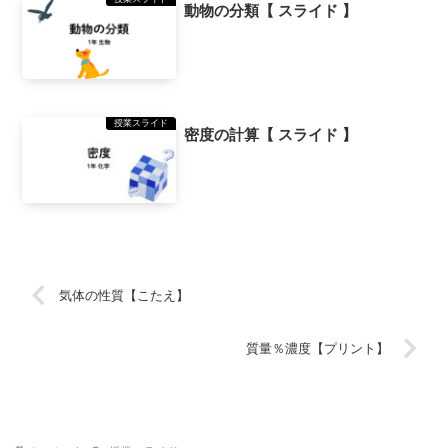
動物の分類【 スライド 】
授業スライド
密度の計算【 スライド 】
気体の性質【こたえ】
質量％濃度【プリント】